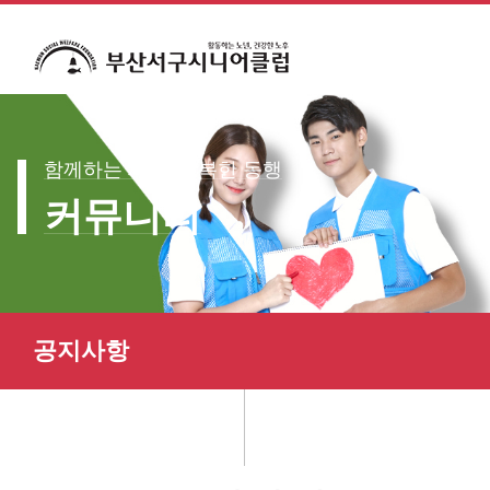
전체메뉴
보기
함께하는 세상, 행복한 동행
커뮤니티
공지사항