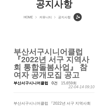
공지사항
HOME
커뮤니티
공지사항
부산서구시니어클럽
『2022년 서구 지역사
회 통합돌봄사업』 참
여자 공개모집 공고
부산서구시니어클럽
0건
15,659회
22-04-14 09:10
부산서구시니어클럽 『2022년 서구 지역사회