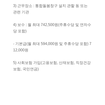
3) 근무장소 : 통합돌봄창구 설치 관할 동 또는
관련 기관
4) 보수 : 월 최대 742,500원(주휴수당 및 연차수
당 포함)
- 기본급(월 최대 594,000원 및 주휴수당 포함) 7
12,000원
5) 사회보험 가입(고용보험, 산재보험, 직장건강
보험, 국민연금)