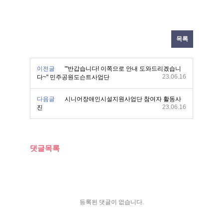
목록
이전글
"'반갑습니다! 이쪽으로 안내 도와드리겠습니
23.06.16
다~" 민주공원도슨트사업단
다음글
시니어장애인시설지원사업단 참여자 활동사
23.06.16
진
댓글목록
등록된 댓글이 없습니다.