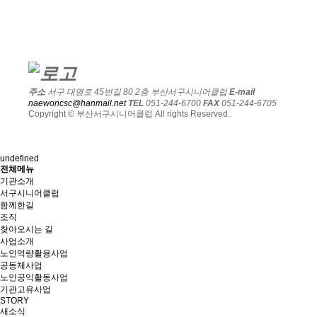
주소
서구 대영로 45번길 80 2층 부산서구시니어클럽
E-mail
naewoncsc@hanmail.net
TEL
051-244-6700
FAX
051-244-6705
Copyright © 부산서구시니어클럽 All rights Reserved.
undefined
전체메뉴
기관소개
서구시니어클럽
함께한길
조직
찾아오시는 길
사업소개
노인역량활용사업
공동체사업
노인공익활동사업
기관고유사업
STORY
새소식