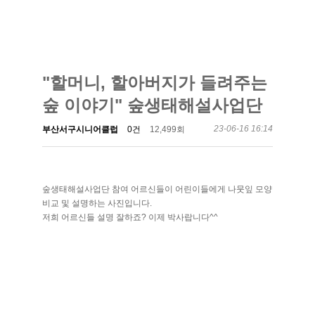
"할머니, 할아버지가 들려주는
숲 이야기" 숲생태해설사업단
23-06-16 16:14
부산서구시니어클럽
0건
12,499회
숲생태해설사업단 참여 어르신들이 어린이들에게 나뭇잎 모양
비교 및 설명하는 사진입니다.
저희 어르신들 설명 잘하죠? 이제 박사랍니다^^